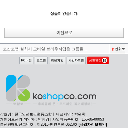
상품이 없습니다.
이전으로
코샵코앱 설치시 모바일 브라우저앱은 크롬을 권장합니다^^
맨위로
PC버전
로그인
회원가입
사업자확인
성인안전
상호명 : 한국안전보건협동조합 | 대표자명 : 박원학
개인정보관리 책임자 : 박혜영 | 사업자등록번호 : 165-86-00053
통신판매업신고번호 : 제2015-인천부평-0628호
[사업자정보확인]