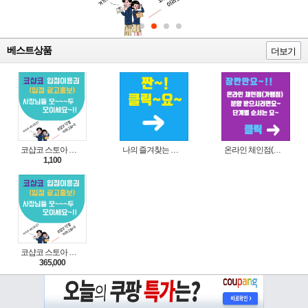
베스트상품
더보기
코샵코 스토아 입점 1일 이용권
나의 즐겨찾는 상품 리스트로 편리하게 주문하세요~(쿠팡 다이나믹 배너)
온라인 체인점(가맹점) 분양순서(필독)
1,100
코샵코 스토아 입점 1년 이용권
365,000