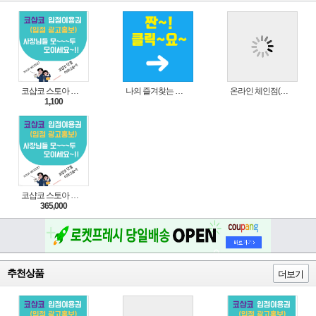
코샵코 스토아 입점 1일 이용권
나의 즐겨찾는 상품 리스트로 편리하게 주문하세요~(쿠팡 다이나믹 배너)
온라인 체인점(가맹점) 분양순서(필독)
1,100
코샵코 스토아 입점 1년 이용권
365,000
추천상품
더보기