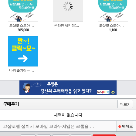
코샵코 스토아 입점 1년 이용권
온라인 체인점(가맹점) 분양순서(필독)
코샵코 스토아 입점 1일 이용권
365,000
1,100
나의 즐겨찾는 상품 리스트로 편리하게 주문하세요~(쿠팡 다이나믹 배너)
구매후기
더보기
내역이 없습니다
코샵코앱 설치시 모바일 브라우저앱은 크롬을 권장합니다^^
맨위로