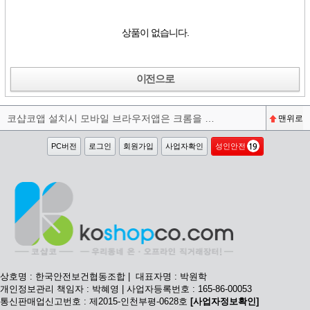
상품이 없습니다.
이전으로
코샵코앱 설치시 모바일 브라우저앱은 크롬을 권장합니다^^
맨위로
PC버전
로그인
회원가입
사업자확인
성인안전
상호명 : 한국안전보건협동조합 | 대표자명 : 박원학
개인정보관리 책임자 : 박혜영 | 사업자등록번호 : 165-86-00053
통신판매업신고번호 : 제2015-인천부평-0628호
[사업자정보확인]