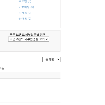
우도면 (0)
이호이동 (0)
조천읍 (0)
해안동 (0)
국문 브랜드/세부업종별 검색
역순