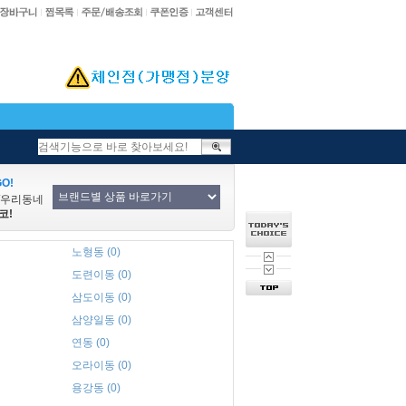
O!
/우리동네
코!
노형동 (0)
도련이동 (0)
삼도이동 (0)
삼양일동 (0)
연동 (0)
오라이동 (0)
용강동 (0)