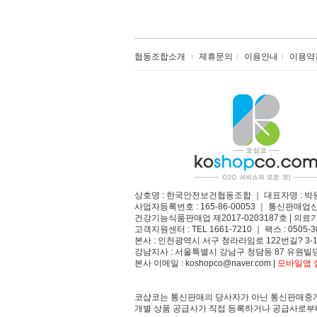
협동조합소개
제휴문의
이용안내
이용약
상호명 : 한국안전보건협동조합 ｜ 대표자명 : 박
사업자등록번호 : 165-86-00053 ｜ 통신판매업
건강기능식품판매업 제2017-0203187호 | 의료기
고객지원센터 : TEL 1661-7210 ｜ 팩스 : 0505-3
본사 : 인천광역시 서구 청라라임로 122번길? 3-1
강남지사 : 서울특별시 강남구 청담동 87 유원빌딩
본사 이메일 : koshopco@naver.com |
모바일앱 설
코샵코는 통신판매의 당사자가 아닌 통신판매중개
개별 상품 공급사가 직접 등록하거나 공급사로부터