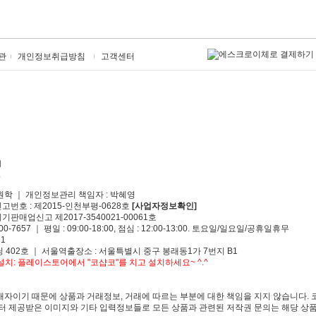
관
개인정보취급방침
고객센터
원학 ｜ 개인정보관리 책임자 : 박혜영
신고번호 : 제2015-인천부평-0628호
[사업자정보확인]
기판매업신고 제2017-3540021-00061호
00-7657 ｜ 평일 : 09:00-18:00, 점심 : 12:00-13:00. 토요일/일요일/공휴일휴무
1
 402호 ｜ 서울역출장소 : 서울특별시 중구 봉래동1가 7번지 B1
치: 플레이스토어에서 "코샵코"를 치고 설치하세요~ ^.^
자이기 때문에 상품과 거래정보, 거래에 따르는 부분에 대한 책임을 지지 않습니다. 
 제공받은 이미지와 기타 입력정보들로 모든 상품과 관련된 저작권 문의는 해당 상품