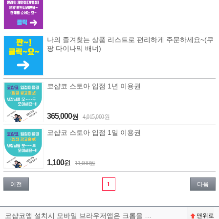
나의 즐겨찾는 상품 리스트로 편리하게 주문하세요~(쿠
팡 다이나믹 배너)
코샵코 스토아 입점 1년 이용권
365,000
원
4,015,000원
코샵코 스토아 입점 1일 이용권
1,100
원
11,000원
이전
1
다음
코샵코앱 설치시 모바일 브라우저앱은 크롬을 권장합니다^^
맨위로