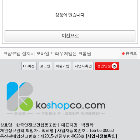
상품이 없습니다.
이전으로
코샵코앱 설치시 모바일 브라우저앱은 크롬을 권장합니다^^
맨위로
PC버전
로그인
회원가입
사업자확인
성인안전
상호명 : 한국안전보건협동조합 | 대표자명 : 박원학
개인정보관리 책임자 : 박혜영 | 사업자등록번호 : 165-86-00053
통신판매업신고번호 : 제2015-인천부평-0628호
[사업자정보확인]