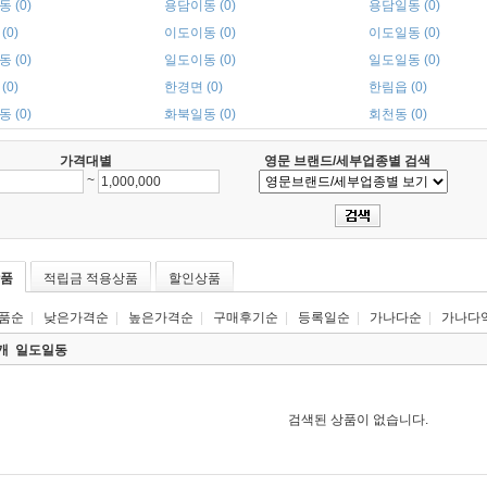
 (0)
용담이동 (0)
용담일동 (0)
(0)
이도이동 (0)
이도일동 (0)
 (0)
일도이동 (0)
일도일동 (0)
(0)
한경면 (0)
한림읍 (0)
 (0)
화북일동 (0)
회천동 (0)
가격대별
영문 브랜드/세부업종별 검색
~
품
적립금 적용상품
할인상품
품순
|
낮은가격순
|
높은가격순
|
구매후기순
|
등록일순
|
가나다순
|
가나다
0개
일도일동
검색된 상품이 없습니다.