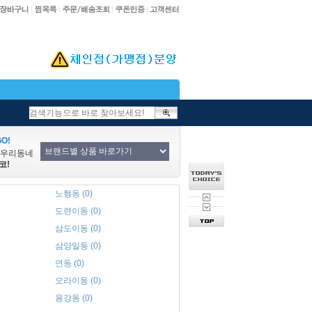
O!
/우리동네
코!
노형동 (0)
도련이동 (0)
삼도이동 (0)
삼양일동 (0)
연동 (0)
오라이동 (0)
용강동 (0)