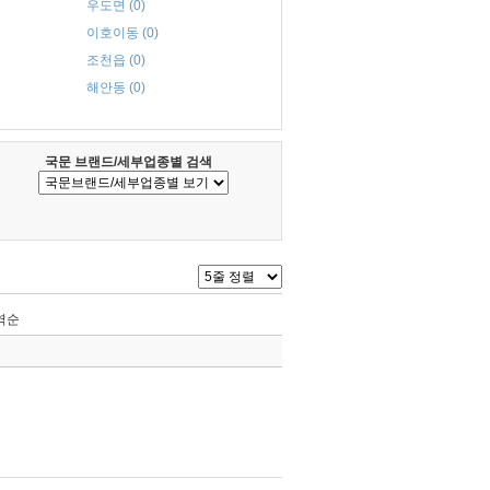
우도면 (0)
이호이동 (0)
조천읍 (0)
해안동 (0)
국문 브랜드/세부업종별 검색
역순