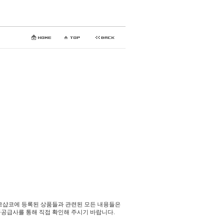
코샵코에 등록된 상품들과 관련된 모든 내용들은
공급사를 통해 직접 확인해 주시기 바랍니다.​