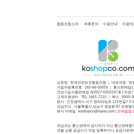
협동조합소개
제휴문의
이용안내
이용약
상호명 : 한국안전보건협동조합 ｜ 대표자명 : 박
사업자등록번호 : 165-86-00053 ｜ 통신판매업
건강기능식품판매업 제2017-0203187호 | 의료기
고객지원센터 : TEL 1661-7210 ｜ 팩스 : 0505-3
본사 : 인천광역시 서구 청라라임로 122번길? 3-1
강남지사 : 서울특별시 강남구 청담동 87 유원빌딩
본사 이메일 : koshopco@naver.com |
모바일앱 설
코샵코는 통신판매의 당사자가 아닌 통신판매중개
개별 상품 공급사가 직접 등록하거나 공급사로부터