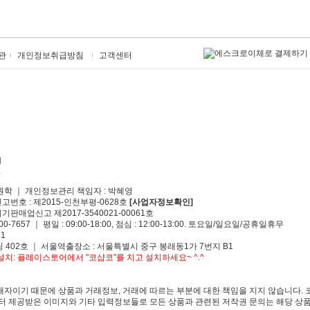
관
개인정보취급방침
고객센터
원학 ｜ 개인정보관리 책임자 : 박혜영
신고번호 : 제2015-인천부평-0628호
[사업자정보확인]
기판매업신고 제2017-3540021-00061호
00-7657 ｜ 평일 : 09:00-18:00, 점심 : 12:00-13:00. 토요일/일요일/공휴일휴무
1
 402호 ｜ 서울역출장소 : 서울특별시 중구 봉래동1가 7번지 B1
치: 플레이스토어에서 "코샵코"를 치고 설치하세요~ ^.^
자이기 때문에 상품과 거래정보, 거래에 따르는 부분에 대한 책임을 지지 않습니다. 
 제공받은 이미지와 기타 입력정보들로 모든 상품과 관련된 저작권 문의는 해당 상품