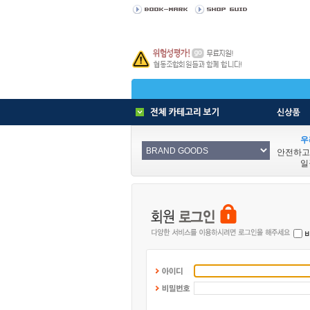
우
안전하고
일