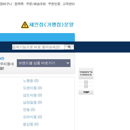
O!
/우리동네
코!
노형동 (0)
도련이동 (0)
삼도이동 (0)
삼양일동 (0)
연동 (0)
오라이동 (0)
용강동 (0)