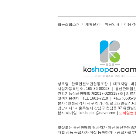
협동조합소개
제휴문의
이용안내
이용약
상호명 : 한국안전보건협동조합 ｜ 대표자명 : 박
사업자등록번호 : 165-86-00053 ｜ 통신판매업
건강기능식품판매업 제2017-0203187호 | 의료기
고객지원센터 : TEL 1661-7210 ｜ 팩스 : 0505-3
본사 : 인천광역시 서구 청라라임로 122번길? 3-1
강남지사 : 서울특별시 강남구 청담동 87 유원빌딩
본사 이메일 : koshopco@naver.com |
모바일앱 설
코샵코는 통신판매의 당사자가 아닌 통신판매중개
개별 상품 공급사가 직접 등록하거나 공급사로부터