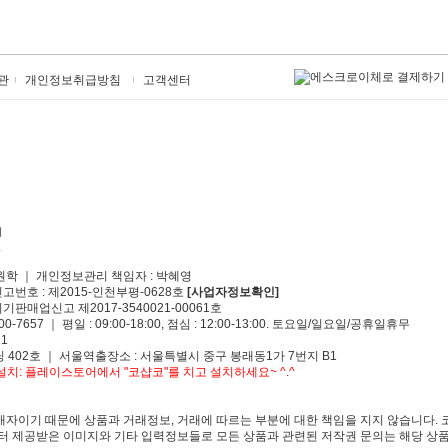
관
개인정보취급방침
고객센터
원학 ｜ 개인정보관리 책임자 : 박혜영
신고번호 : 제2015-인천부평-0628호
[사업자정보확인]
기판매업신고 제2017-3540021-00061호
00-7657 ｜ 평일 : 09:00-18:00, 점심 : 12:00-13:00. 토요일/일요일/공휴일휴무
1
 402호 ｜ 서울역출장소 : 서울특별시 중구 봉래동1가 7번지 B1
치: 플레이스토어에서 "코샵코"를 치고 설치하세요~ ^.^
자이기 때문에 상품과 거래정보, 거래에 따르는 부분에 대한 책임을 지지 않습니다. 
 제공받은 이미지와 기타 입력정보들로 모든 상품과 관련된 저작권 문의는 해당 상품