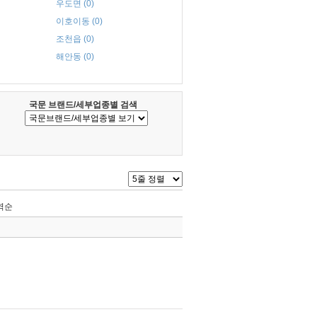
우도면 (0)
이호이동 (0)
조천읍 (0)
해안동 (0)
국문 브랜드/세부업종별 검색
역순