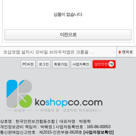
상품이 없습니다.
이전으로
코샵코앱 설치시 모바일 브라우저앱은 크롬을 권장합니다^^
맨위로
PC버전
로그인
회원가입
사업자확인
성인안전
상호명 : 한국안전보건협동조합 | 대표자명 : 박원학
개인정보관리 책임자 : 박혜영 | 사업자등록번호 : 165-86-00053
통신판매업신고번호 : 제2015-인천부평-0628호
[사업자정보확인]